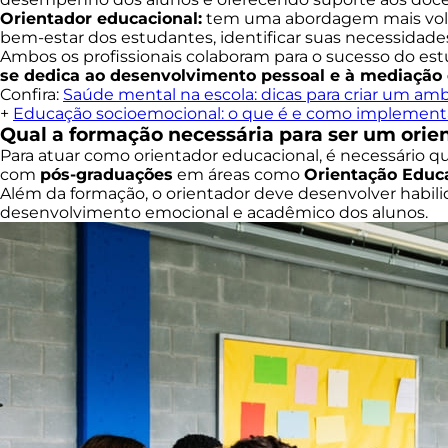
Orientador educacional:
tem uma abordagem mais volta
bem-estar dos estudantes, identificar suas necessidades e
Ambos os profissionais colaboram para o sucesso do es
se dedica ao desenvolvimento pessoal e à mediação d
Confira:
Saúde mental na escola: dicas para criar um am
+
Educação socioemocional: o que é e como implement
Qual a formação necessária para ser um orie
Para atuar como orientador educacional, é necessário q
com
pós-graduações
em áreas como
Orientação Educ
Além da formação, o orientador deve desenvolver habi
desenvolvimento emocional e acadêmico dos alunos.