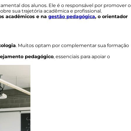
ental dos alunos. Ele é o responsável por promover o
obre sua trajetória acadêmica e profissional.
tos acadêmicos e na
gestão pedagógica
, o orientador
cologia
. Muitos optam por complementar sua formação
nejamento pedagógico
, essenciais para apoiar o