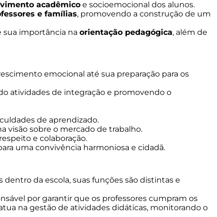
lvimento acadêmico
e socioemocional dos alunos.
fessores e famílias
, promovendo a construção de um
 e sua importância na
orientação pedagógica
, além de
crescimento emocional até sua preparação para os
o atividades de integração e promovendo o
ficuldades de aprendizado.
ma visão sobre o mercado de trabalho.
respeito e colaboração.
para uma convivência harmoniosa e cidadã.
ntro da escola, suas funções são distintas e
onsável por garantir que os professores cumpram os
atua na gestão de atividades didáticas, monitorando o