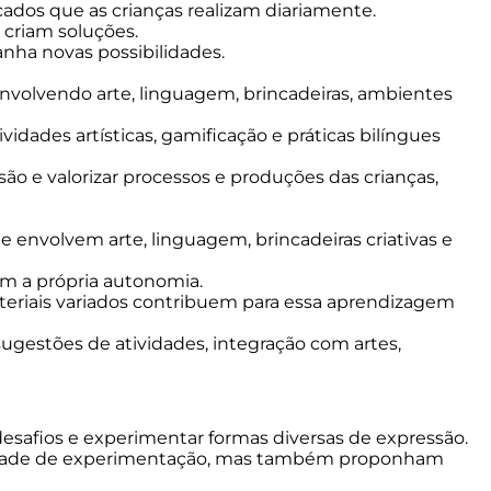
icados que as crianças realizam diariamente.
 criam soluções.
anha novas possibilidades.
 envolvendo arte, linguagem, brincadeiras, ambientes
vidades artísticas, gamificação e práticas bilíngues
o e valorizar processos e produções das crianças,
e envolvem arte, linguagem, brincadeiras criativas e
am a própria autonomia.
eriais variados contribuem para essa aprendizagem
sugestões de atividades, integração com artes,
 desafios e experimentar formas diversas de expressão.
berdade de experimentação, mas também proponham