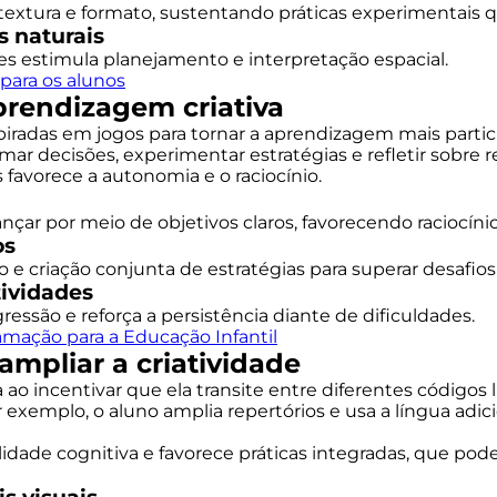
textura e formato, sustentando práticas experimentais q
s naturais
es estimula planejamento e interpretação espacial.
 para os alunos
rendizagem criativa
piradas em jogos para tornar a aprendizagem mais partic
omar decisões, experimentar estratégias e refletir sobre 
favorece a autonomia e o raciocínio.
nçar por meio de objetivos claros, favorecendo raciocín
os
e criação conjunta de estratégias para superar desafios
tividades
ssão e reforça a persistência diante de dificuldades.
ramação para a Educação Infantil
ampliar a criatividade
 ao incentivar que ela transite entre diferentes códigos l
r exemplo, o aluno amplia repertórios e usa a língua adic
idade cognitiva e favorece práticas integradas, que podem