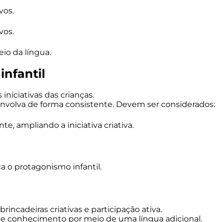
vos.
vos.
io da língua.
infantil
niciativas das crianças.
envolva de forma consistente. Devem ser considerados:
, ampliando a iniciativa criativa.
a o protagonismo infantil.
incadeiras criativas e participação ativa.
 de conhecimento por meio de uma língua adicional.