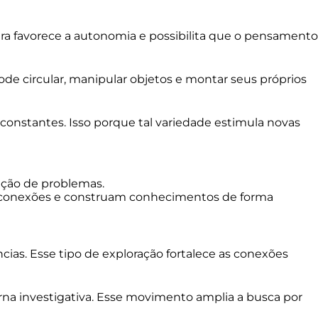
ura favorece a autonomia e possibilita que o pensamento
ode circular, manipular objetos e montar seus próprios
 constantes. Isso porque tal variedade estimula novas
lução de problemas.
am conexões e construam conhecimentos de forma
ncias. Esse tipo de exploração fortalece as conexões
rna investigativa. Esse movimento amplia a busca por