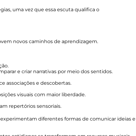
ias, uma vez que essa escuta qualifica o
movem novos caminhos de aprendizagem.
ção.
mparar e criar narrativas por meio dos sentidos.
ece associações e descobertas.
sições visuais com maior liberdade.
m repertórios sensoriais.
ças experimentam diferentes formas de comunicar ideias e