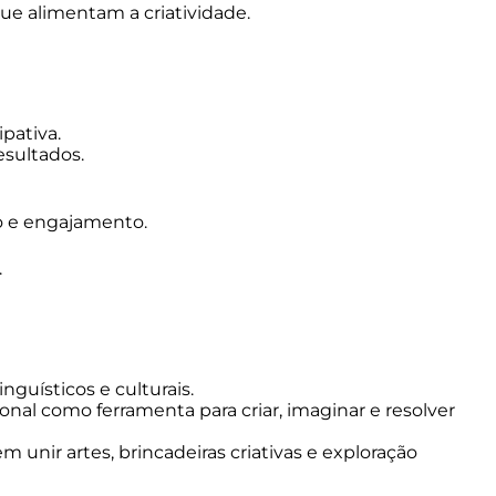
ue alimentam a criatividade.
ipativa.
resultados.
io e engajamento.
.
inguísticos e culturais.
ional como ferramenta para criar, imaginar e resolver
 unir artes, brincadeiras criativas e exploração