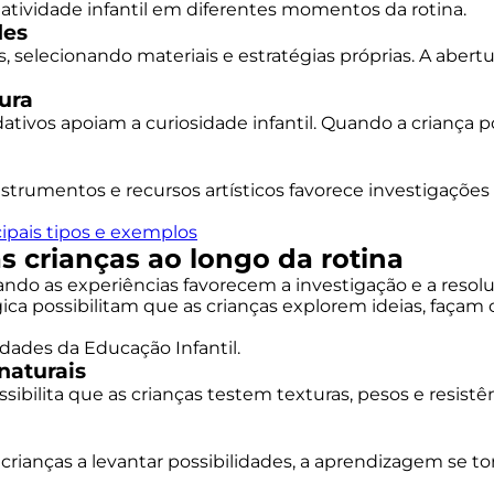
iatividade infantil em diferentes momentos da rotina.
des
 selecionando materiais e estratégias próprias. A abert
ura
tivos apoiam a curiosidade infantil. Quando a criança p
nstrumentos e recursos artísticos favorece investigações
ipais tipos e exemplos
s crianças ao longo da rotina
ando as experiências favorecem a investigação e a reso
ica possibilitam que as crianças explorem ideias, faç
idades da Educação Infantil.
naturais
sibilita que as crianças testem texturas, pesos e resistê
rianças a levantar possibilidades, a aprendizagem se to